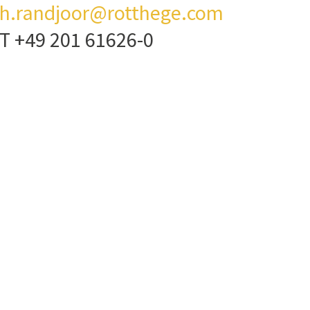
h.randjoor@rotthege.com
T +49 201 61626-0