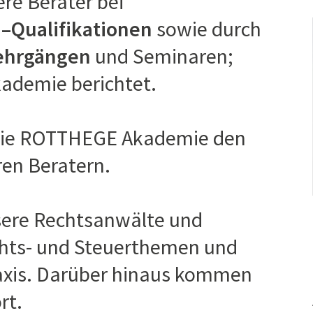
ere Berater bei
.–Qualifikationen
sowie durch
ehrgängen
und Seminaren;
kademie berichtet.
 die ROTTHEGE Akademie den
en Beratern.
sere Rechtsanwälte und
chts- und Steuerthemen und
Praxis. Darüber hinaus kommen
rt.