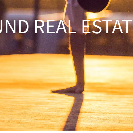
ND REAL ESTAT