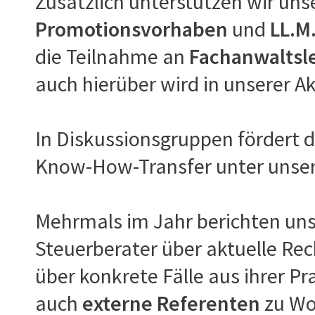
Zusätzlich unterstützen wir uns
Promotionsvorhaben
und
LL.M
die Teilnahme an
Fachanwaltsl
auch hierüber wird in unserer A
In Diskussionsgruppen fördert
Know-How-Transfer unter unser
Mehrmals im Jahr berichten un
Steuerberater über aktuelle Re
über konkrete Fälle aus ihrer 
auch
externe Referenten
zu Wo