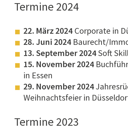
Termine 2024
22. März 2024
Corporate in D
28. Juni 2024
Baurecht/Immob
13. September 2024
Soft Skil
15. November 2024
Buchführ
in Essen
29. November 2024
Jahresrüc
Weihnachtsfeier in Düsseldor
Termine 2023