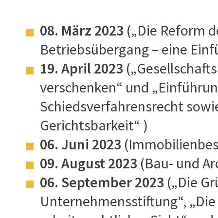
08. März 2023
(„Die Reform d
Betriebsübergang – eine Einf
19. April 2023
(„Gesellschafts
verschenken“ und „Einführun
Schiedsverfahrensrecht sowie
Gerichtsbarkeit“ )
06. Juni 2023
(Immobilienbes
09. August 2023
(Bau- und Ar
06. September 2023
(„Die Gr
Unternehmensstiftung“, „Die