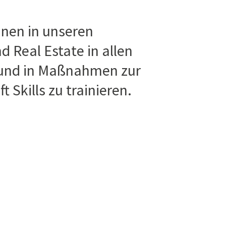
innen in unseren
Real Estate in allen
 und in Maßnahmen zur
t Skills zu trainieren.