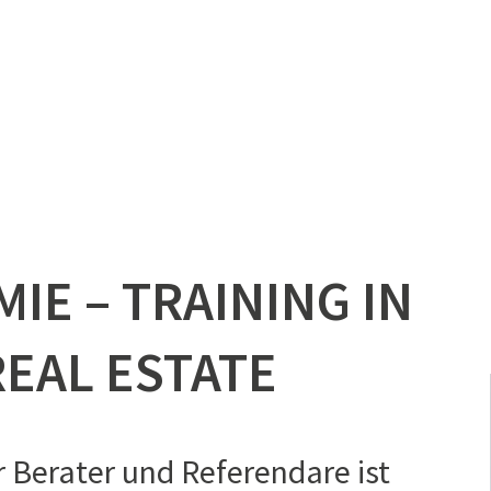
IE – TRAINING IN
EAL ESTATE
r Berater und Referendare ist