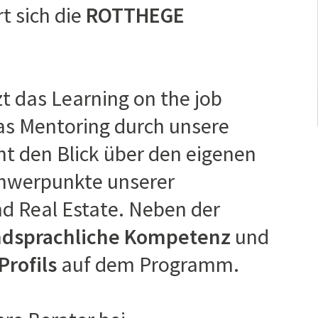
t sich die
ROTTHEGE
das Learning on the job
das Mentoring durch unsere
ht den Blick über den eigenen
chwerpunkte unserer
 Real Estate. Neben der
dsprachliche Kompetenz
und
Profils
auf dem Programm.