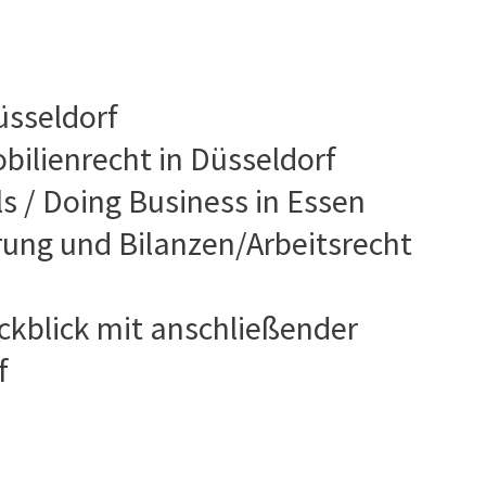
üsseldorf
ilienrecht in Düsseldorf
ls / Doing Business in Essen
ung und Bilanzen/Arbeitsrecht
kblick mit anschließender
f